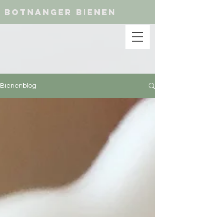
botnanger bienen
Bienenblog