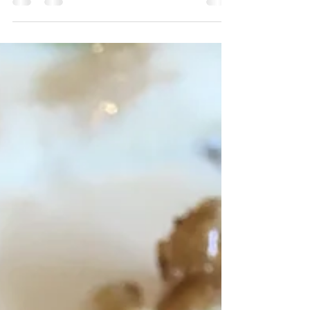
zu gießen. Dieses Jahr habe ich einige...