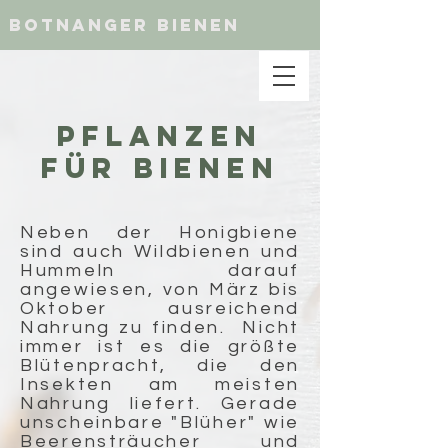
botnanger bienen
PFLANZEN
FÜR BIENEN
Neben der Honigbiene
sind auch Wildbienen und
Hummeln darauf
angewiesen, von März bis
Oktober ausreichend
Nahrung zu finden. Nicht
immer ist es die größte
Blütenpracht, die den
Insekten am meisten
Nahrung liefert. Gerade
unscheinbare "Blüher" wie
Beerensträucher und